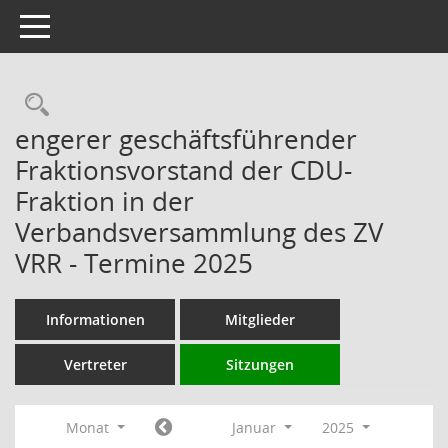
Toggle navigation
Rechercheauswahl
engerer geschäftsführender
Fraktionsvorstand der CDU-
Fraktion in der
Verbandsversammlung des ZV
VRR - Termine 2025
Informationen
Mitglieder
Vertreter
Sitzungen
Monat
Januar
2025