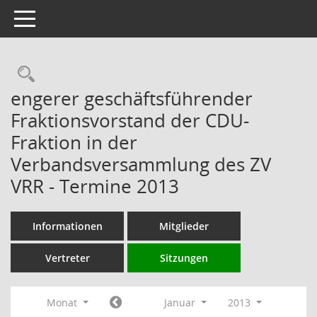
Toggle navigation
Rechercheauswahl
engerer geschäftsführender
Fraktionsvorstand der CDU-
Fraktion in der
Verbandsversammlung des ZV
VRR - Termine 2013
Informationen
Mitglieder
Vertreter
Sitzungen
Monat
Januar
2013