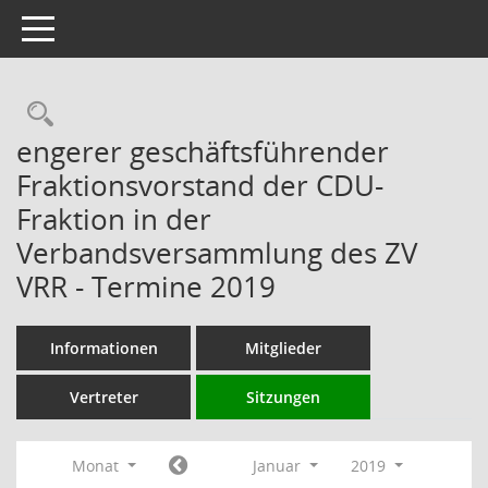
Toggle navigation
Rechercheauswahl
engerer geschäftsführender
Fraktionsvorstand der CDU-
Fraktion in der
Verbandsversammlung des ZV
VRR - Termine 2019
Informationen
Mitglieder
Vertreter
Sitzungen
Monat
Januar
2019