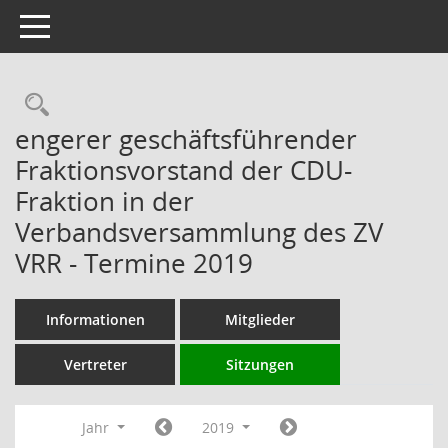
Toggle navigation
Rechercheauswahl
engerer geschäftsführender
Fraktionsvorstand der CDU-
Fraktion in der
Verbandsversammlung des ZV
VRR - Termine 2019
Informationen
Mitglieder
Vertreter
Sitzungen
Jahr
2019