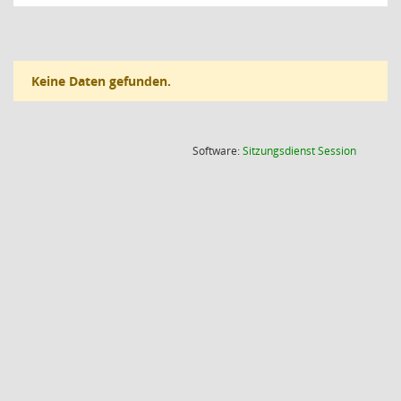
Keine Daten gefunden.
(Wird in
Software:
Sitzungsdienst
Session