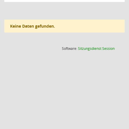
Keine Daten gefunden.
(Wird in
Software:
Sitzungsdienst
Session