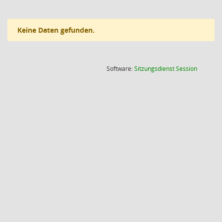
Keine Daten gefunden.
(Wird in
Software:
Sitzungsdienst
Session