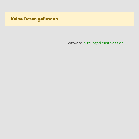
Keine Daten gefunden.
(Wird in
Software:
Sitzungsdienst
Session