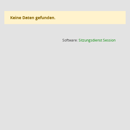
Keine Daten gefunden.
(Wird in
Software:
Sitzungsdienst
Session