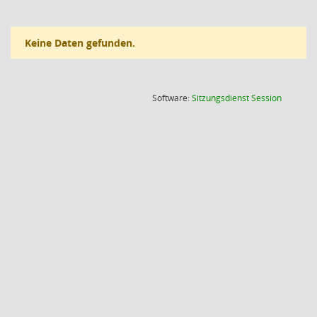
Keine Daten gefunden.
(Wird in
Software:
Sitzungsdienst
Session