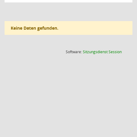
Keine Daten gefunden.
(Wird in
Software:
Sitzungsdienst
Session