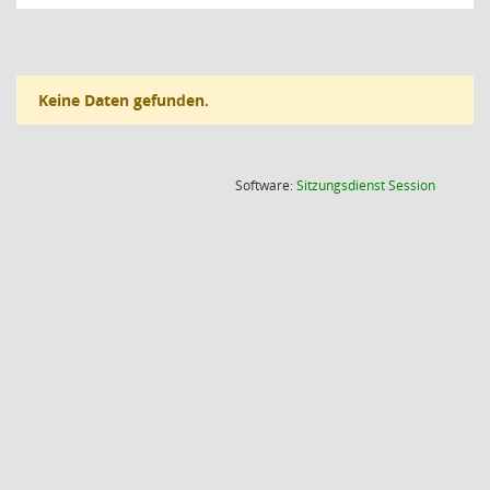
Keine Daten gefunden.
(Wird in
Software:
Sitzungsdienst
Session