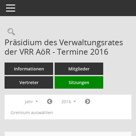
Toggle navigation
Rechercheauswahl
Präsidium des Verwaltungsrates
der VRR AöR - Termine 2016
Informationen
Mitglieder
Vertreter
Sitzungen
Jahr
2016
Gremium auswählen