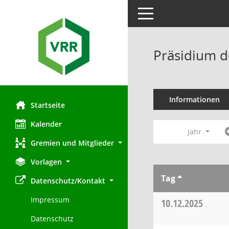
Toggle navigation
Präsidium d
Informationen
Startseite
Kalender
Jahr
Gremien und Mitglieder
Vorlagen
Tag
Datenschutz/Kontakt
Impressum
10.12.2025
Datenschutz