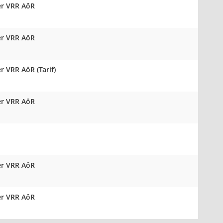
er VRR AöR
er VRR AöR
r VRR AöR (Tarif)
er VRR AöR
er VRR AöR
er VRR AöR