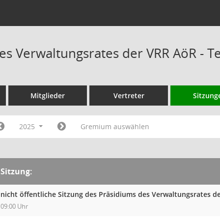
es Verwaltungsrates der VRR AöR - 
Mitglieder
Vertreter
Sitzung
2025
Gremium auswählen
Sitzung:
nicht öffentliche Sitzung des Präsidiums des Verwaltungsrates d
09:00 Uhr