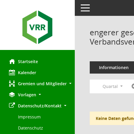
Toggle navigation
engerer ges
Verbandsve
Startseite
Informationen
Kalender
Gremien und Mitglieder
Quartal
Vorlagen
Datenschutz/Kontakt
Impressum
Keine Daten gefun
Datenschutz