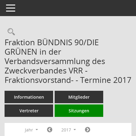
Toggle navigation
Rechercheauswahl
Fraktion BÜNDNIS 90/DIE
GRÜNEN in der
Verbandsversammlung des
Zweckverbandes VRR -
Fraktionsvorstand- - Termine 2017
Informationen
Mitglieder
Vertreter
Sitzungen
Jahr
2017