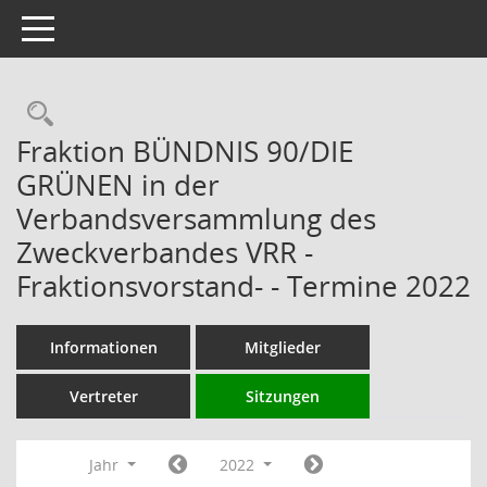
Toggle navigation
Rechercheauswahl
Fraktion BÜNDNIS 90/DIE
GRÜNEN in der
Verbandsversammlung des
Zweckverbandes VRR -
Fraktionsvorstand- - Termine 2022
Informationen
Mitglieder
Vertreter
Sitzungen
Jahr
2022