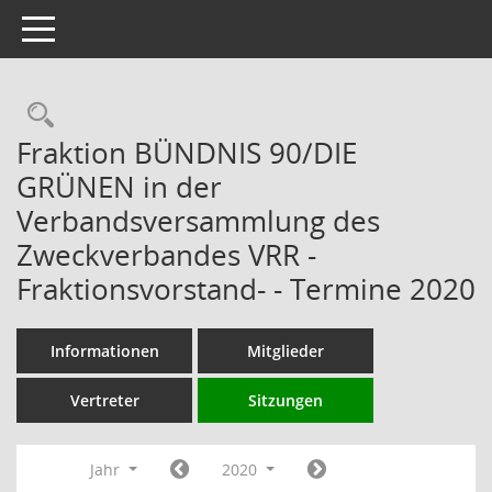
Toggle navigation
Rechercheauswahl
Fraktion BÜNDNIS 90/DIE
GRÜNEN in der
Verbandsversammlung des
Zweckverbandes VRR -
Fraktionsvorstand- - Termine 2020
Informationen
Mitglieder
Vertreter
Sitzungen
Jahr
2020