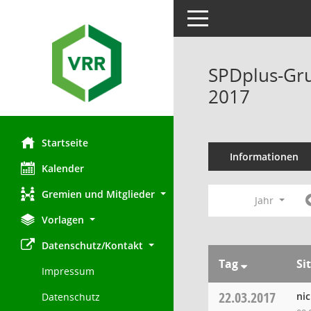
Toggle navigation
SPDplus-Gru
2017
Startseite
Informationen
Kalender
Gremien und Mitglieder
Jahr
Vorlagen
Datenschutz/Kontakt
Tag
Si
Impressum
22.03.2017
ni
Datenschutz