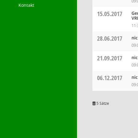
09:
Kontakt
15.05.2017
Ge
VR
11:
28.06.2017
ni
09:
21.09.2017
ni
09:
06.12.2017
ni
09:
5 Sätze