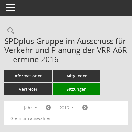
Toggle navigation
Rechercheauswahl
SPDplus-Gruppe im Ausschuss für
Verkehr und Planung der VRR AöR
- Termine 2016
Informationen
Mitglieder
Vertreter
Sitzungen
Jahr
2016
Gremium auswählen