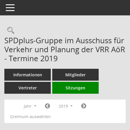
Toggle navigation
Rechercheauswahl
SPDplus-Gruppe im Ausschuss für
Verkehr und Planung der VRR AöR
- Termine 2019
Informationen
Mitglieder
Vertreter
Sitzungen
Jahr
2019
Gremium auswählen