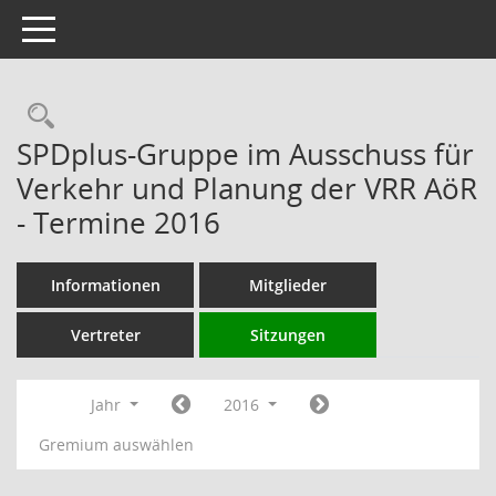
Toggle navigation
Rechercheauswahl
SPDplus-Gruppe im Ausschuss für
Verkehr und Planung der VRR AöR
- Termine 2016
Informationen
Mitglieder
Vertreter
Sitzungen
Jahr
2016
Gremium auswählen