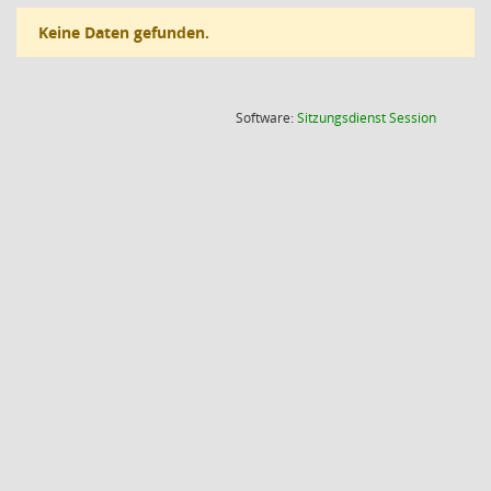
Keine Daten gefunden.
(Wird in
Software:
Sitzungsdienst
Session