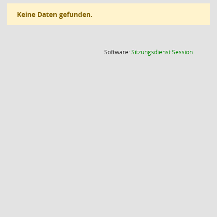
Keine Daten gefunden.
(Wird in
Software:
Sitzungsdienst
Session