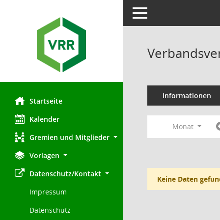
Toggle navigation
Verbandsve
Informationen
Startseite
Kalender
Monat
Gremien und Mitglieder
Vorlagen
Datenschutz/Kontakt
Keine Daten gefun
Impressum
Datenschutz