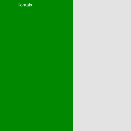
Kontakt