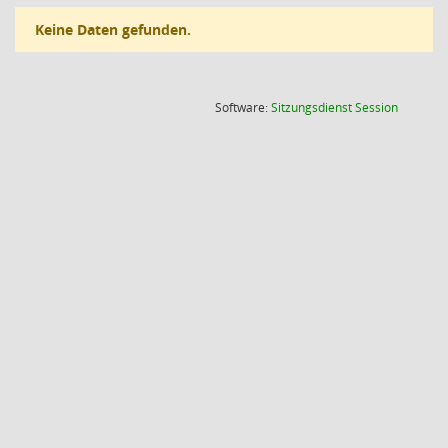
Keine Daten gefunden.
(Wird in
Software:
Sitzungsdienst
Session