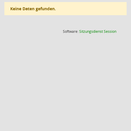
Keine Daten gefunden.
(Wird in
Software:
Sitzungsdienst
Session