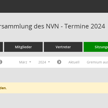
rsammlung des NVN - Termine 2024
Mitglieder
Vertreter
Sitzung
März
2024
Aktuell
Gremium au
den.