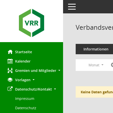
Toggle navigation
Verbandsve
Informationen
Startseite
Kalender
Monat
Gremien und Mitglieder
Vorlagen
Datenschutz/Kontakt
Keine Daten gefun
Impressum
Datenschutz