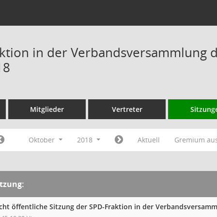
ktion in der Verbandsversammlung 
18
Mitglieder
Vertreter
Sitzung
Oktober
2018
Aktuell
Gremium au
itzung:
cht öffentliche Sitzung der SPD-Fraktion in der Verbandsversa