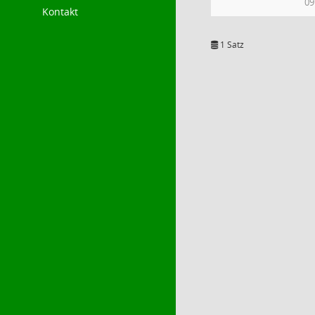
09
Kontakt
1 Satz