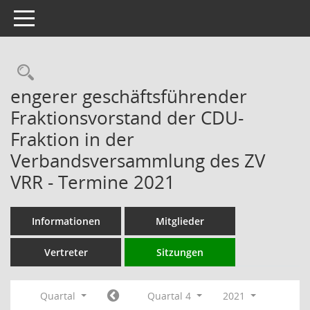
Toggle navigation
Rechercheauswahl
engerer geschäftsführender
Fraktionsvorstand der CDU-
Fraktion in der
Verbandsversammlung des ZV
VRR - Termine 2021
Informationen
Mitglieder
Vertreter
Sitzungen
Quartal
Quartal 4
2021