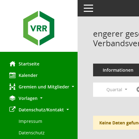
Toggle navigation
engerer ges
Verbandsve
Startseite
Informationen
Kalender
Gremien und Mitglieder
Quartal
Vorlagen
Datenschutz/Kontakt
Impressum
Keine Daten gefun
Datenschutz