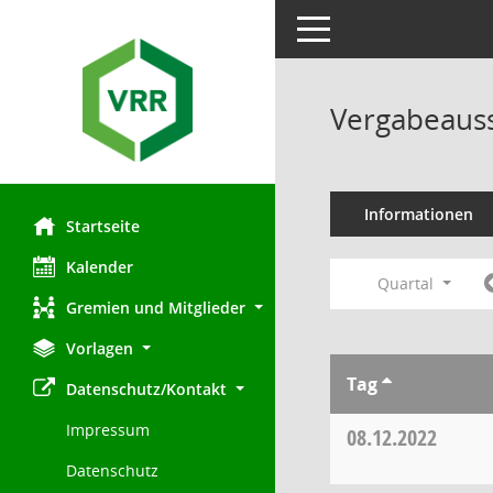
Toggle navigation
Vergabeauss
Informationen
Startseite
Kalender
Quartal
Gremien und Mitglieder
Vorlagen
Tag
Datenschutz/Kontakt
Impressum
08.12.2022
Datenschutz