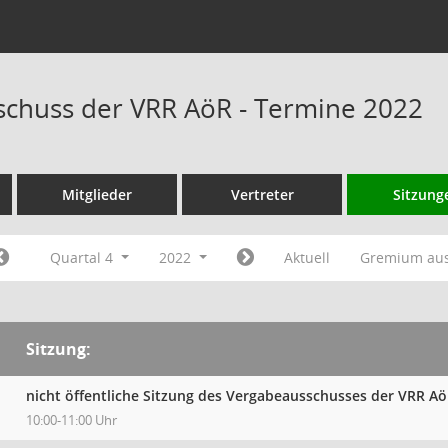
chuss der VRR AöR - Termine 2022
Mitglieder
Vertreter
Sitzung
Quartal 4
2022
Aktuell
Gremium au
Sitzung:
nicht öffentliche Sitzung des Vergabeausschusses der VRR A
10:00-11:00 Uhr