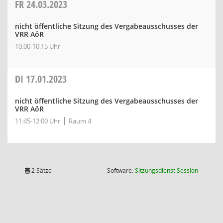
FR
24.03.2023
nicht öffentliche Sitzung des Vergabeausschusses der
VRR AöR
10:00-10:15 Uhr
DI
17.01.2023
nicht öffentliche Sitzung des Vergabeausschusses der
VRR AöR
11:45-12:00 Uhr
Raum 4
(Wird in
2 Sätze
Software:
Sitzungsdienst
Session