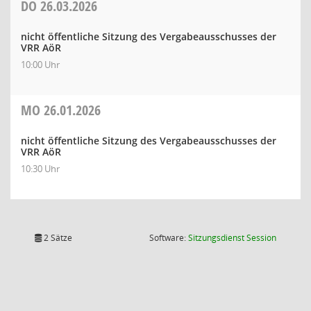
DO
26.03.2026
nicht öffentliche Sitzung des Vergabeausschusses der
VRR AöR
10:00 Uhr
MO
26.01.2026
nicht öffentliche Sitzung des Vergabeausschusses der
VRR AöR
10:30 Uhr
(Wird in
2 Sätze
Software:
Sitzungsdienst
Session