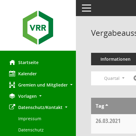
Toggle navigation
Vergabeauss
Informationen
Startseite
Kalender
Quartal
Gremien und Mitglieder
Vorlagen
Tag
Datenschutz/Kontakt
Impressum
26.03.2021
Datenschutz