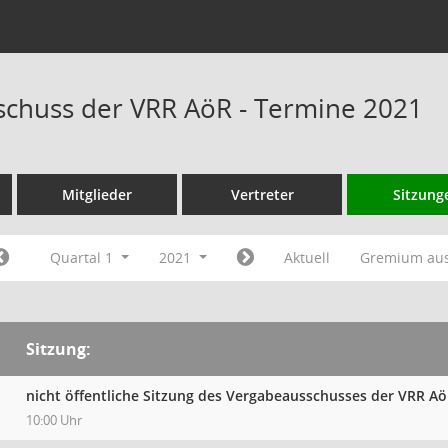
chuss der VRR AöR - Termine 2021
Mitglieder
Vertreter
Sitzung
Quartal 1
2021
Aktuell
Gremium au
Sitzung:
nicht öffentliche Sitzung des Vergabeausschusses der VRR A
10:00 Uhr