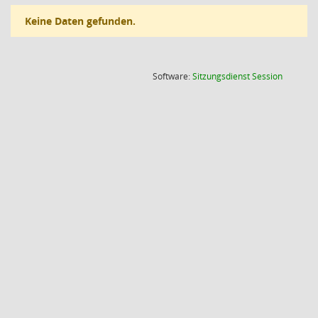
Keine Daten gefunden.
(Wird in
Software:
Sitzungsdienst
Session