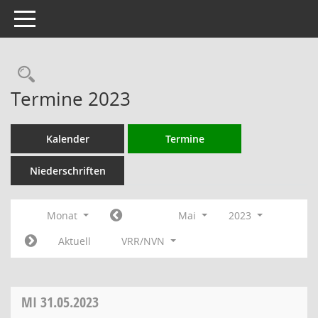
Toggle navigation
Rechercheauswahl
Termine 2023
Kalender
Termine
Niederschriften
Monat
Mai
2023
Aktuell
VRR/NVN
MI
31.05.2023