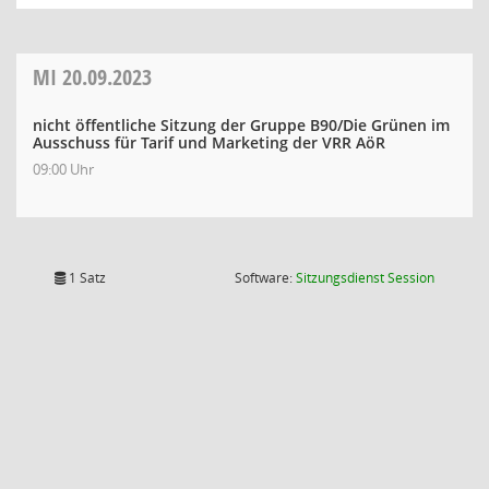
MI
20.09.2023
nicht öffentliche Sitzung der Gruppe B90/Die Grünen im
Ausschuss für Tarif und Marketing der VRR AöR
09:00 Uhr
(Wird in
1 Satz
Software:
Sitzungsdienst
Session