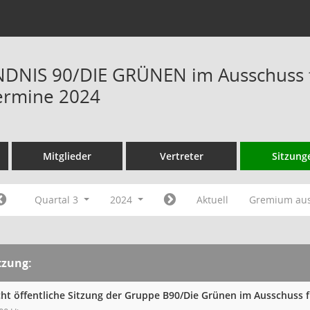
NIS 90/DIE GRÜNEN im Ausschuss fü
ermine 2024
Mitglieder
Vertreter
Sitzung
Quartal 3
2024
Aktuell
Gremium au
tzung:
cht öffentliche Sitzung der Gruppe B90/Die Grünen im Ausschuss 