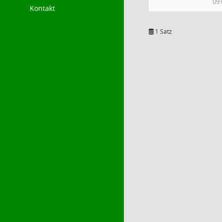
09:
Kontakt
1 Satz