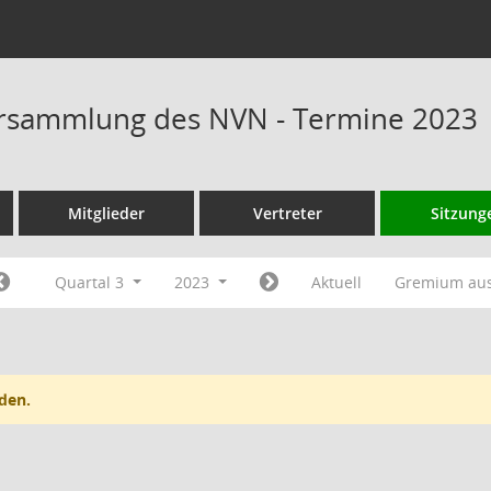
rsammlung des NVN - Termine 2023
Mitglieder
Vertreter
Sitzung
Quartal 3
2023
Aktuell
Gremium au
den.