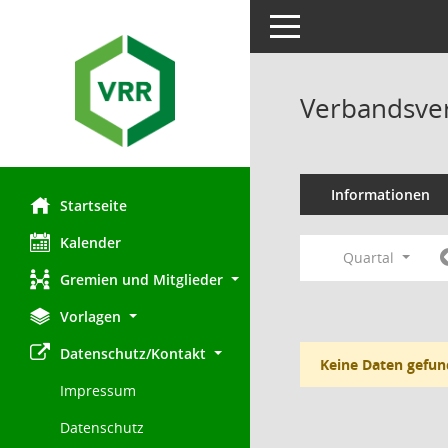
Toggle navigation
Verbandsve
Informationen
Startseite
Kalender
Quartal
Gremien und Mitglieder
Vorlagen
Datenschutz/Kontakt
Keine Daten gefun
Impressum
Datenschutz