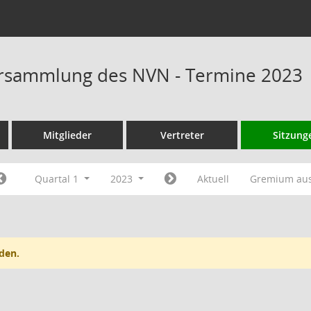
rsammlung des NVN - Termine 2023
Mitglieder
Vertreter
Sitzung
Quartal 1
2023
Aktuell
Gremium au
den.