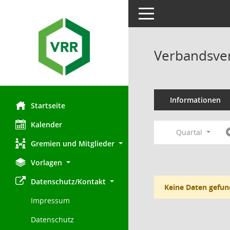
Toggle navigation
Verbandsve
Informationen
Startseite
Kalender
Quartal
Gremien und Mitglieder
Vorlagen
Datenschutz/Kontakt
Keine Daten gefun
Impressum
Datenschutz