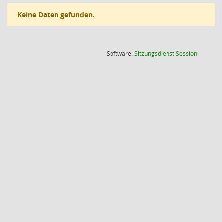
Keine Daten gefunden.
(Wird in
Software:
Sitzungsdienst
Session