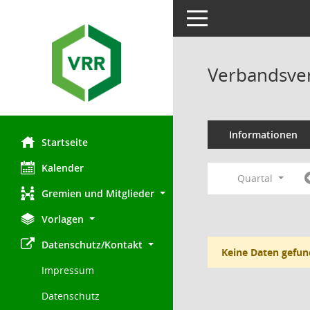
Toggle navigation
Verbandsve
Informationen
Startseite
Kalender
Quartal
Gremien und Mitglieder
Vorlagen
Datenschutz/Kontakt
Keine Daten gefun
Impressum
Datenschutz