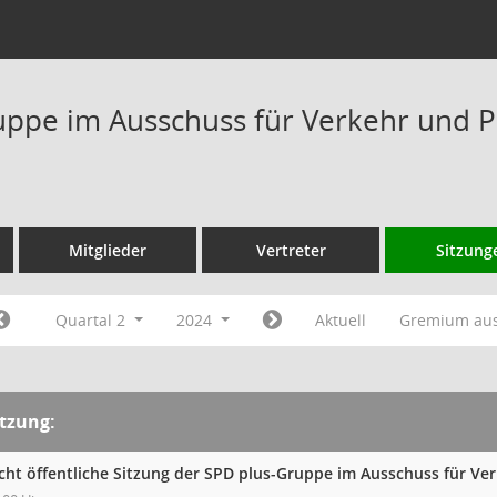
ppe im Ausschuss für Verkehr und P
Mitglieder
Vertreter
Sitzung
Quartal 2
2024
Aktuell
Gremium au
itzung:
cht öffentliche Sitzung der SPD plus-Gruppe im Ausschuss für V