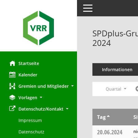
Toggle navigation
SPDplus-Gru
2024
Startseite
Informationen
Kalender
Gremien und Mitglieder
Quartal
Vorlagen
Datenschutz/Kontakt
Tag
S
Impressum
20.06.2024
ni
Datenschutz