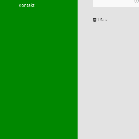
09
Kontakt
1 Satz