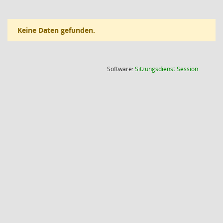
Keine Daten gefunden.
(Wird in
Software:
Sitzungsdienst
Session