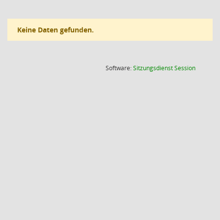
Keine Daten gefunden.
(Wird in
Software:
Sitzungsdienst
Session