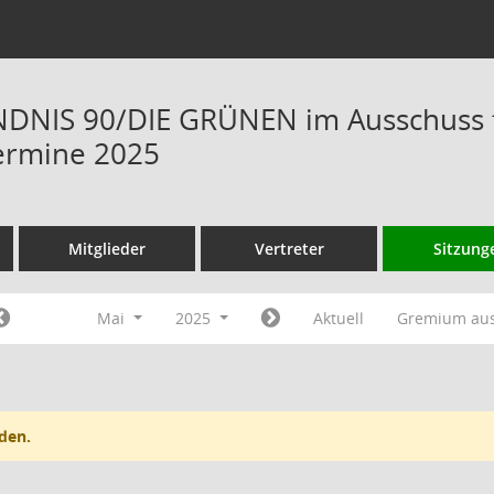
DNIS 90/DIE GRÜNEN im Ausschuss f
ermine 2025
Mitglieder
Vertreter
Sitzung
Mai
2025
Aktuell
Gremium au
den.