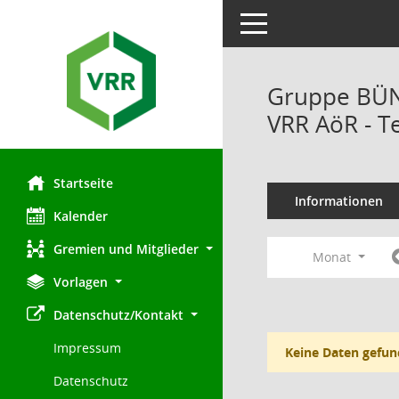
Toggle navigation
Gruppe BÜN
VRR AöR - T
Startseite
Informationen
Kalender
Gremien und Mitglieder
Monat
Vorlagen
Datenschutz/Kontakt
Impressum
Keine Daten gefun
Datenschutz