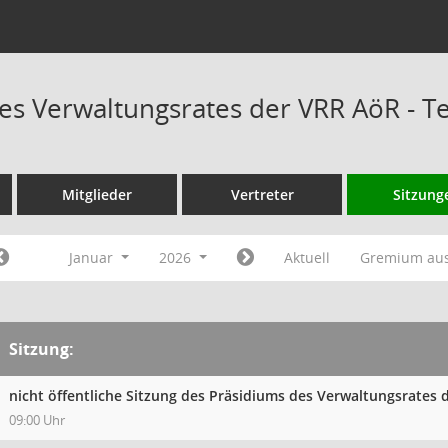
es Verwaltungsrates der VRR AöR - 
Mitglieder
Vertreter
Sitzung
Januar
2026
Aktuell
Gremium au
Sitzung:
nicht öffentliche Sitzung des Präsidiums des Verwaltungsrates
09:00 Uhr