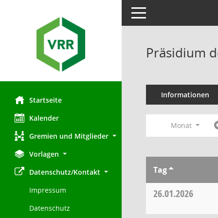
Toggle navigation
Präsidium d
Informationen
Startseite
Kalender
Monat
Gremien und Mitglieder
Vorlagen
Tag
Datenschutz/Kontakt
Impressum
26.01.2026
Datenschutz