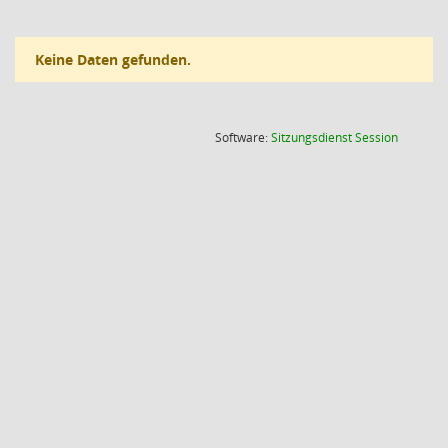
Keine Daten gefunden.
(Wird in
Software:
Sitzungsdienst
Session