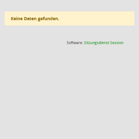
Keine Daten gefunden.
(Wird in
Software:
Sitzungsdienst
Session